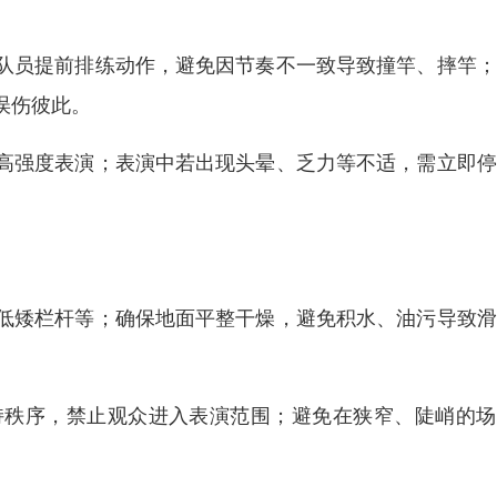
队员提前排练动作，避免因节奏不一致导致撞竿、摔竿；
误伤彼此。
高强度表演；表演中若出现头晕、乏力等不适，需立即停
低矮栏杆等；确保地面平整干燥，避免积水、油污导致滑
持秩序，禁止观众进入表演范围；避免在狭窄、陡峭的场