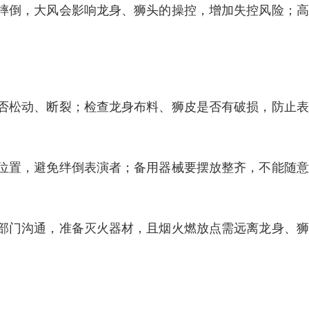
摔倒，大风会影响龙身、狮头的操控，增加失控风险；高
否松动、断裂；检查龙身布料、狮皮是否有破损，防止表
位置，避免绊倒表演者；备用器械要摆放整齐，不能随意
部门沟通，准备灭火器材，且烟火燃放点需远离龙身、狮