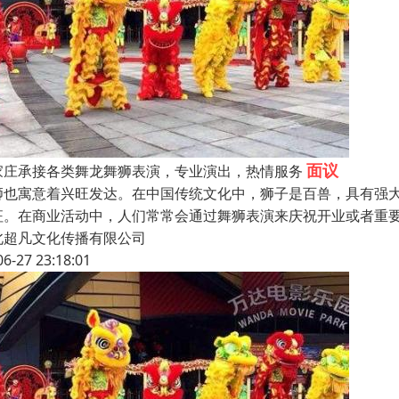
面议
家庄承接各类舞龙舞狮表演，专业演出，热情服务
狮也寓意着兴旺发达。在中国传统文化中，狮子是百兽，具有强
征。在商业活动中，人们常常会通过舞狮表演来庆祝开业或者重
北超凡文化传播有限公司
06-27 23:18:01