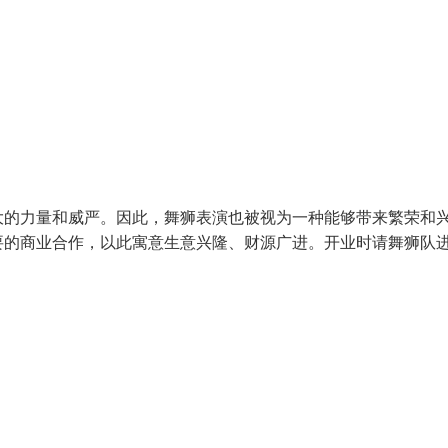
大的力量和威严。因此，舞狮表演也被视为一种能够带来繁荣和
要的商业合作，以此寓意生意兴隆、财源广进。开业时请舞狮队