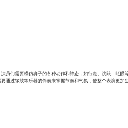
，演员们需要模仿狮子的各种动作和神态，如行走、跳跃、眨眼
需要通过锣鼓等乐器的伴奏来掌握节奏和气氛，使整个表演更加