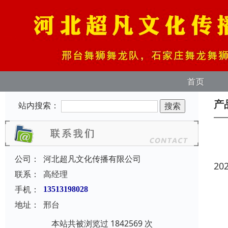
首页
产
站内搜索：
公司：
河北超凡文化传播有限公司
20
联系：
高经理
手机：
13513198028
地址：
邢台
本站共被浏览过 1842569 次