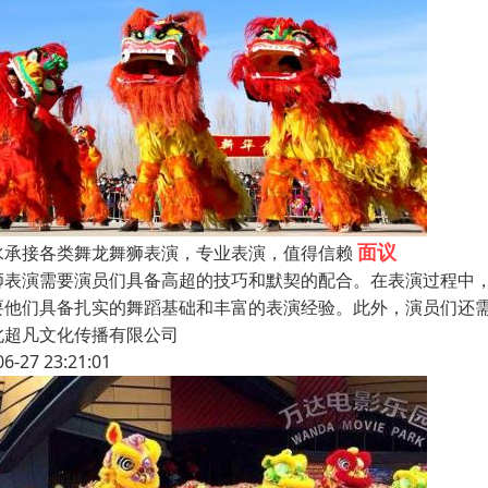
面议
水承接各类舞龙舞狮表演，专业表演，值得信赖
狮表演需要演员们具备高超的技巧和默契的配合。在表演过程中
要他们具备扎实的舞蹈基础和丰富的表演经验。此外，演员们还
北超凡文化传播有限公司
06-27 23:21:01