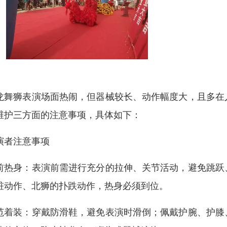
龙舞狮表演场面热闹，但器械较长、动作幅度大，且多在
维护三方面的注意事项，具体如下：
演者注意事项
前热身：表演前需进行充分的拉伸、关节活动，避免跳跃
桩动作、北狮的扑跌动作，热身必须到位。
范着装：穿戴防滑鞋，避免表演时滑倒；佩戴护腕、护膝