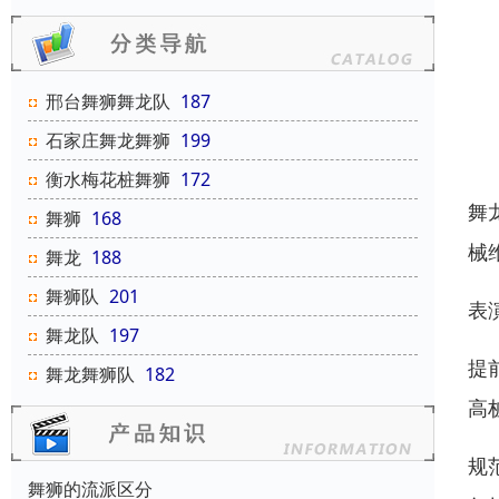
邢台舞狮舞龙队
187
石家庄舞龙舞狮
199
衡水梅花桩舞狮
172
舞
舞狮
168
械
舞龙
188
舞狮队
201
表
舞龙队
197
提
舞龙舞狮队
182
高
规
舞狮的流派区分