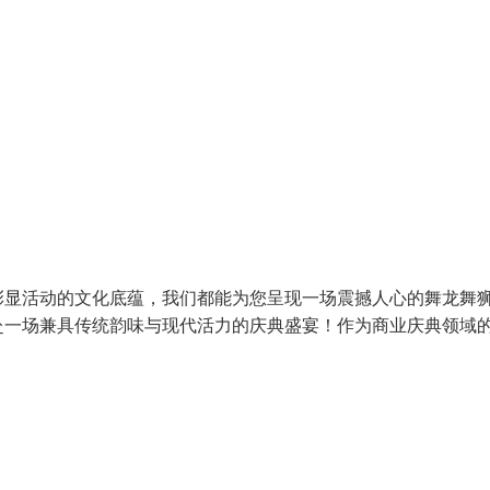
彰显活动的文化底蕴，我们都能为您呈现一场震撼人心的舞龙舞
赴一场兼具传统韵味与现代活力的庆典盛宴！作为商业庆典领域