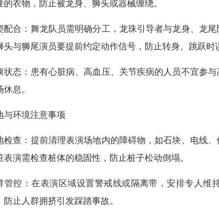
挂的衣物，防止被龙身、狮头或器械缠绕。
契配合：舞龙队员需明确分工，龙珠引导者与龙身、龙尾
狮头与狮尾演员要提前约定动作信号，防止转身、跳跃时
康状态：患有心脏病、高血压、关节疾病的人员不宜参与
场休息。
地与环境注意事项
地检查：提前清理表演场地内的障碍物，如石块、电线、
桩表演需检查桩体的稳固性，防止桩子松动倒塌。
群管控：在表演区域设置警戒线或隔离带，安排专人维
，防止人群拥挤引发踩踏事故。