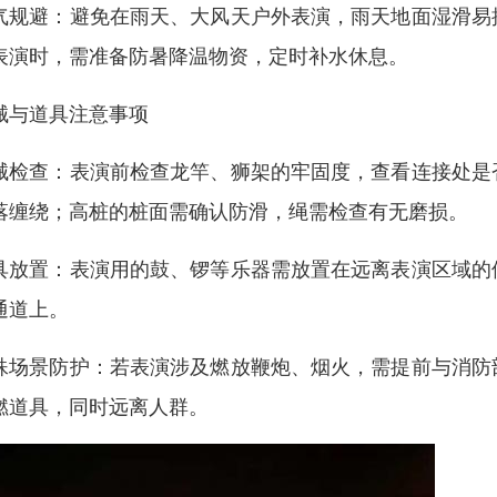
气规避：避免在雨天、大风天户外表演，雨天地面湿滑易
表演时，需准备防暑降温物资，定时补水休息。
械与道具注意事项
械检查：表演前检查龙竿、狮架的牢固度，查看连接处是
落缠绕；高桩的桩面需确认防滑，绳需检查有无磨损。
具放置：表演用的鼓、锣等乐器需放置在远离表演区域的
通道上。
殊场景防护：若表演涉及燃放鞭炮、烟火，需提前与消防
燃道具，同时远离人群。