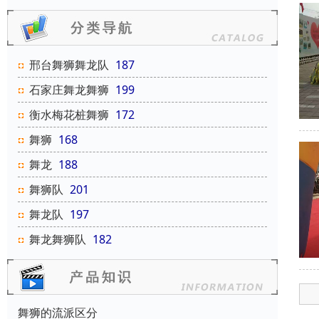
邢台舞狮舞龙队
187
石家庄舞龙舞狮
199
衡水梅花桩舞狮
172
舞狮
168
舞龙
188
舞狮队
201
舞龙队
197
舞龙舞狮队
182
舞狮的流派区分