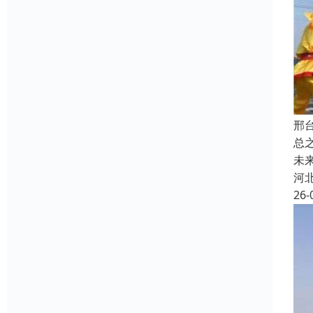
邢
总
未
河
26-