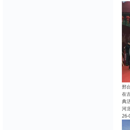
邢
在
典
河
26-