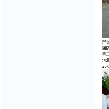
邢
团
手
河
26-