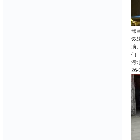
邢
锣
演
们
河
26-