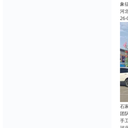
象
河
26-
石
团
手
河