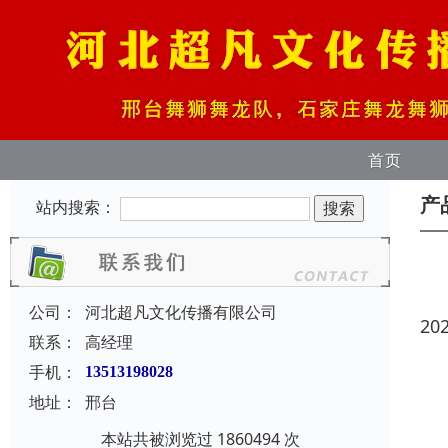
首页
产
站内搜索：
公司：
河北超凡文化传播有限公司
20
联系：
高经理
手机：
13513198028
地址：
邢台
本站共被浏览过 1860494 次