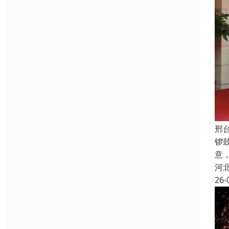
邢
锣
意
河
26-