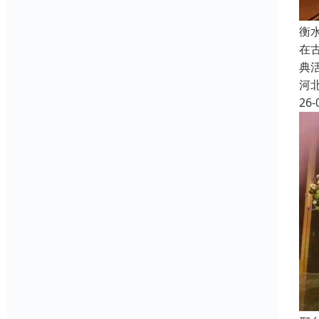
衡
在
典
河
26-