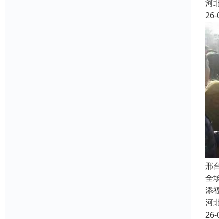
河
26-
邢
全
添
河
26-