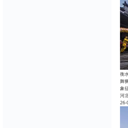
衡
舞
象
河
26-