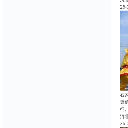
26-
石
舞
征
河
26-