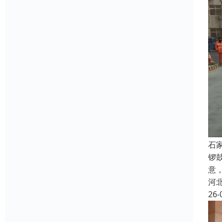
石
锣
意
河
26-