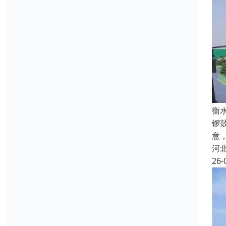
衡
锣
意
河
26-