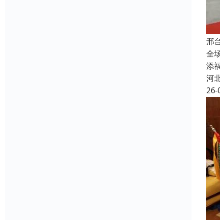
邢
全
添
河
26-