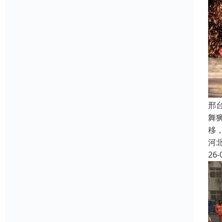
邢
舞
移
河
26-