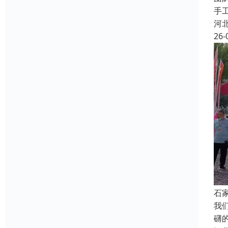
手
河
26-
石
我
礴